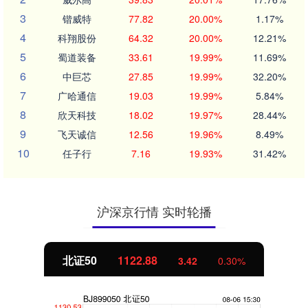
3
锴威特
77.82
20.00%
1.17%
4
科翔股份
64.32
20.00%
12.21%
5
蜀道装备
33.61
19.99%
11.69%
6
中巨芯
27.85
19.99%
32.20%
7
广哈通信
19.03
19.99%
5.84%
8
欣天科技
18.02
19.97%
28.44%
9
飞天诚信
12.56
19.96%
8.49%
10
任子行
7.16
19.93%
31.42%
沪深京行情 实时轮播
北证50
1122.88
3.42
0.30%