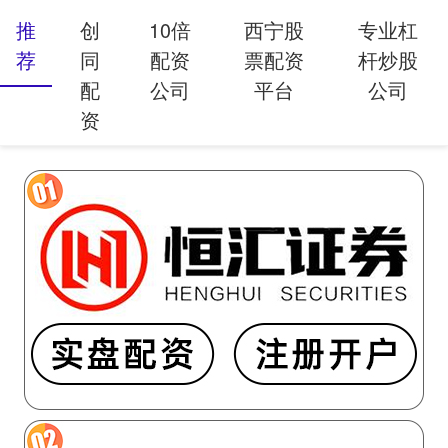
推
创
10倍
西宁股
专业杠
荐
同
配资
票配资
杆炒股
配
公司
平台
公司
资