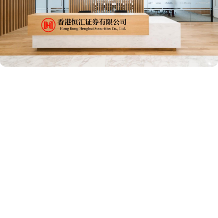
滚动资讯
元富投资 国防部回应塞尔维亚买中国超音速导弹：正常军贸合作
不针对第三方
西宁股票配资平台
03-27
国防部举行例行记者会，国防部新闻局副局长、国防部新闻发言人蒋
斌大校答记者问。有记者提问，日前，塞尔维亚总统在直播节目中表
恒瑞盈 敏感肌用哪种卸妆产品
创同配资
03-07