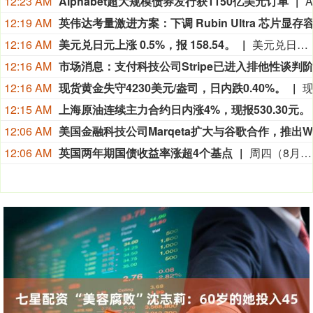
12:23 AM
Alphabet超大规模债券发行获1150亿美元订单
12:19 AM
12:16 AM
美元兑日元上涨 0.5%，报 158.54。
美元兑日元上涨 0.5%，报 158.54。
12:16 AM
12:16 AM
现货黄金失守4230美元/盎司，日内跌0.40%。
12:15 AM
上海原油连续主力合约日内涨4%，现报530.30元。
12:06 AM
12:06 AM
英国两年期国债收益率涨超4个基点
周四（8月6日）欧市尾盘，英国10年期国债收益率涨3.7个基点，报4.927%，整体持续震荡上行。两年期英债收益率涨4.3个基点，报4.285%。30年期英债收益率涨3个基点，50年期英债收益率涨3.3个基点。2/10年期英债收益率利差跌0.904个基点，报+63.806个基点。