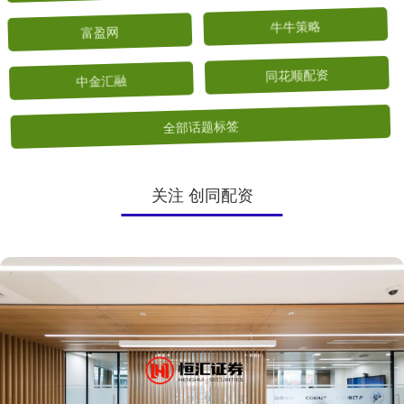
富盈网
牛牛策略
中金汇融
同花顺配资
全部话题标签
关注 创同配资