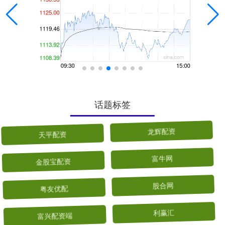
话题标签
天平配资
龙辉配资
金股宝配资
富牛网
粤友优配
股合网
富兴配资端
利赢汇